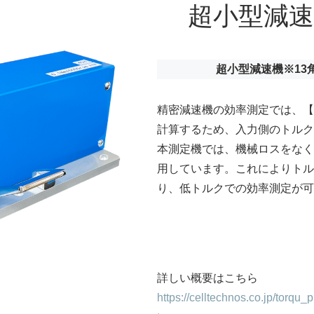
超小型減
超小型減速機※13
精密減速機の効率測定では、【
計算するため、入力側のトルク
本測定機では、機械ロスをなく
用しています。これによりトルク分解
り、低トルクでの効率測定が可
詳しい概要はこちら
https://celltechnos.co.jp/torqu_