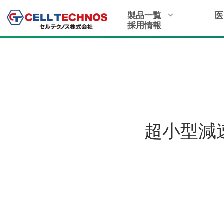
製品一覧
医
採用情報
超小型減速機（13
超小型減