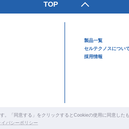
TOP
製品一覧
セルテクノスについ
採用情報
す。「同意する」をクリックするとCookieの使用に同意したも
© 2021 Celltechnos Corporation
ライバシーポリシー