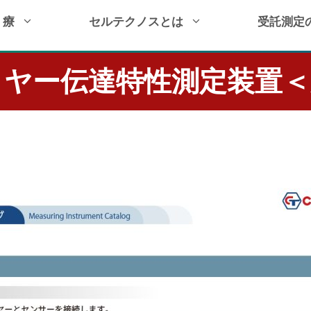
 療
セルテクノスとは
受託測定
イヤー伝達特性測定装置＜